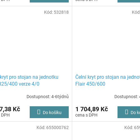
Kód:
532818
Kód
 kryt pro stojan na jednotku
Čelní kryt pro stojan na jedno
 325/400 verze 4/0
Flair 450/600
Dostupnost: 4-6týdnů
Dostupnost: 
7,38 Kč
1 704,89 Kč
Do košíku
Do k
Kód:
655000762
Kód:
65