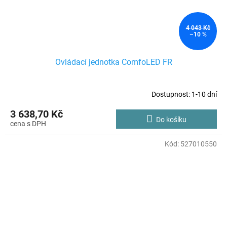
4 043 Kč
–10 %
Ovládací jednotka ComfoLED FR
Dostupnost: 1-10 dní
3 638,70 Kč
Do košíku
Kód:
527010550