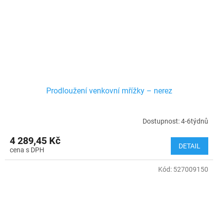
Prodloužení venkovní mřížky – nerez
Dostupnost: 4-6týdnů
4 289,45 Kč
DETAIL
Kód:
527009150