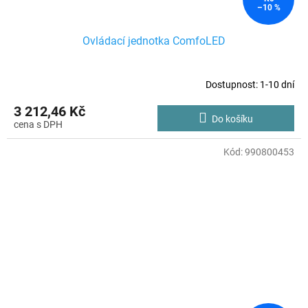
–10 %
Ovládací jednotka ComfoLED
Dostupnost: 1-10 dní
3 212,46 Kč
Do košíku
Kód:
990800453