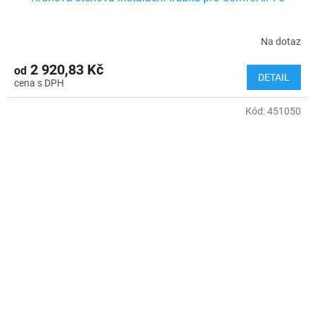
Na dotaz
2 920,83 Kč
od
DETAIL
Kód:
451050