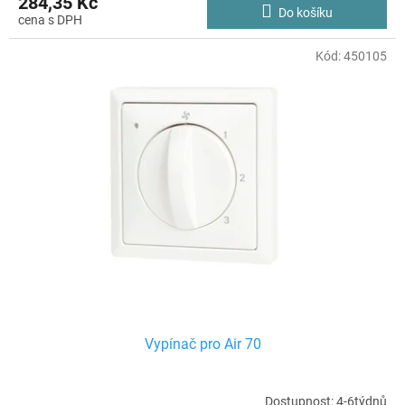
284,35 Kč
Do košíku
Kód:
450105
Vypínač pro Air 70
Dostupnost: 4-6týdnů