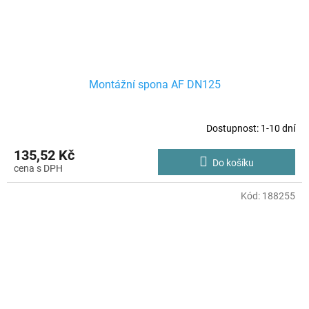
Montážní spona AF DN125
Dostupnost: 1-10 dní
135,52 Kč
Do košíku
Kód:
188255