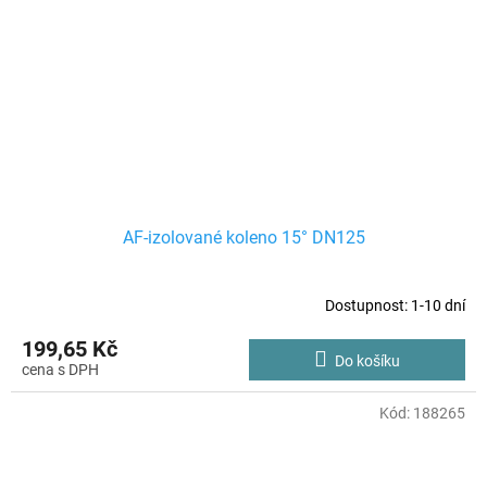
AF-izolované koleno 15° DN125
Dostupnost: 1-10 dní
199,65 Kč
Do košíku
Kód:
188265