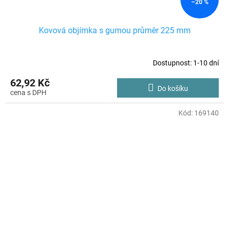
–20 %
Kovová objímka s gumou průměr 225 mm
Dostupnost: 1-10 dní
62,92 Kč
Do košíku
Kód:
169140