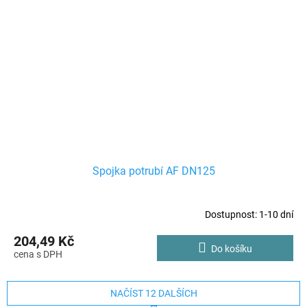
Spojka potrubí AF DN125
Dostupnost: 1-10 dní
204,49 Kč
Do košíku
NAČÍST 12 DALŠÍCH