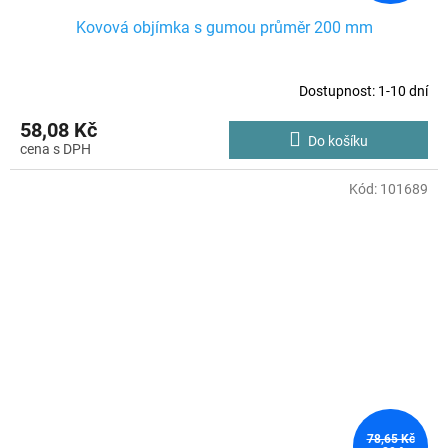
Kovová objímka s gumou průměr 200 mm
Dostupnost: 1-10 dní
58,08 Kč
Do košíku
Kód:
101689
78,65 Kč