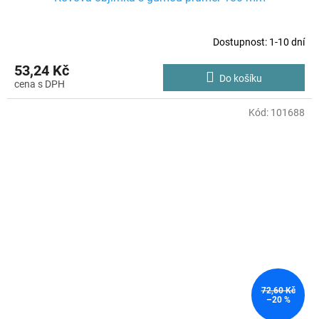
Dostupnost: 1-10 dní
53,24 Kč
Do košíku
Kód:
101688
72,60 Kč
–20 %