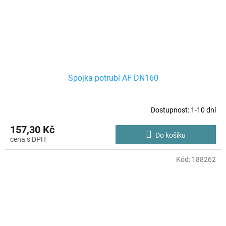
Spojka potrubí AF DN160
Dostupnost: 1-10 dní
157,30 Kč
Do košíku
Kód:
188262