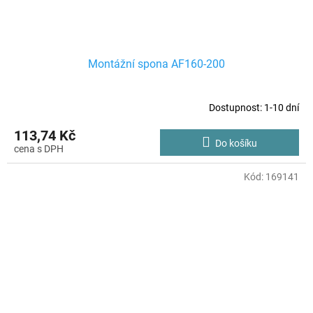
Montážní spona AF160-200
Dostupnost: 1-10 dní
113,74 Kč
Do košíku
Kód:
169141