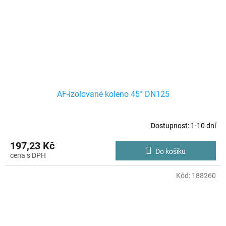
AF-izolované koleno 45° DN125
Dostupnost: 1-10 dní
197,23 Kč
Do košíku
Kód:
188260