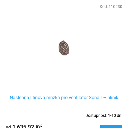
Kód:
110230
Nástěnná litinová mřížka pro ventilátor Sonair – hliník
Dostupnost: 1-10 dní
1 635,92 Kč
od