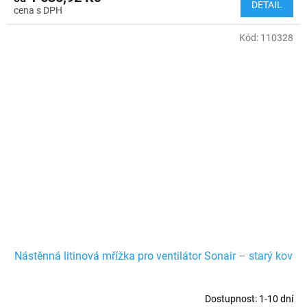
DETAIL
Kód:
110328
Nástěnná litinová mřížka pro ventilátor Sonair – starý kov
Dostupnost: 1-10 dní