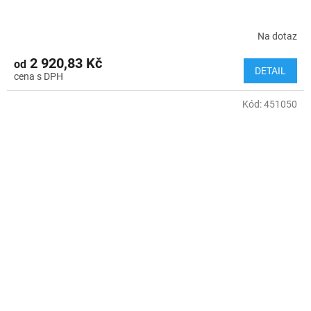
Na dotaz
2 920,83 Kč
od
DETAIL
Kód:
451050