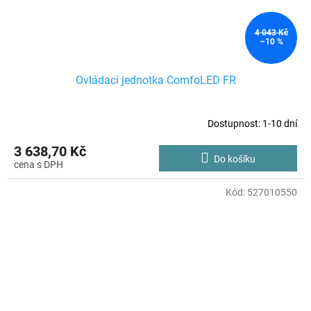
4 043 Kč
–10 %
Ovládací jednotka ComfoLED FR
Dostupnost: 1-10 dní
3 638,70 Kč
Do košíku
Kód:
527010550