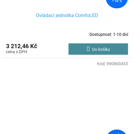
–10 %
Ovládací jednotka ComfoLED
Dostupnost: 1-10 dní
3 212,46 Kč
Do košíku
Kód:
990800453