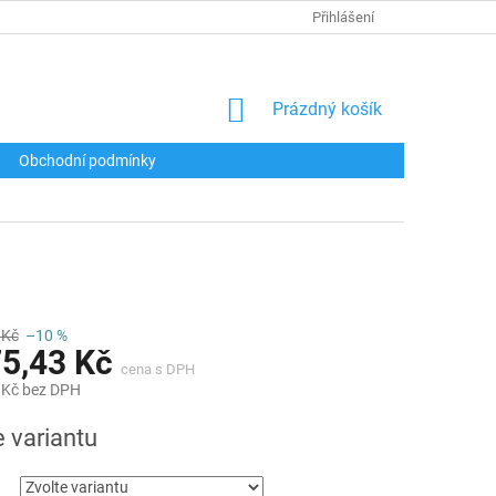
Přihlášení
NÁKUPNÍ
Prázdný košík
KOŠÍK
Obchodní podmínky
 Kč
–10 %
75,43 Kč
 Kč bez DPH
e variantu