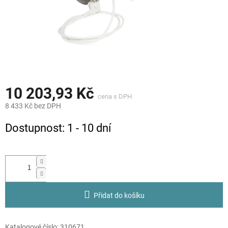
10 203,93 Kč
8 433 Kč bez DPH
Měrná
Dostupnost: 1 - 10 dní
cena:
Přidat do košíku
Katalogové číslo:
310671