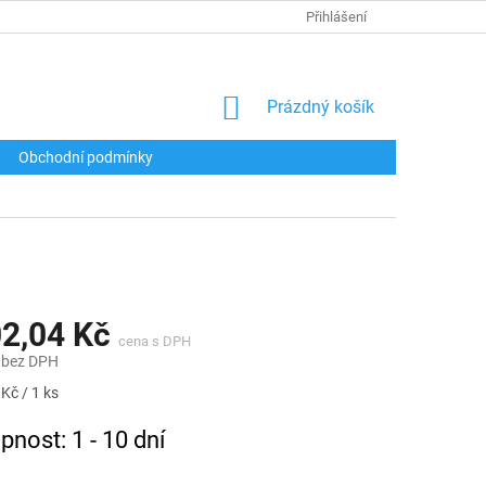
Přihlášení
NÁKUPNÍ
Prázdný košík
KOŠÍK
Obchodní podmínky
02,04 Kč
 bez DPH
Kč / 1 ks
pnost: 1 - 10 dní