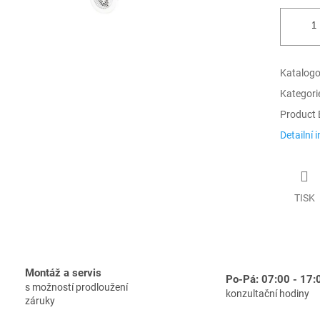
Katalogov
Kategori
Product 
Detailní 
TISK
Montáž a servis
Po-Pá: 07:00 - 17:
s možností prodloužení
konzultační hodiny
záruky