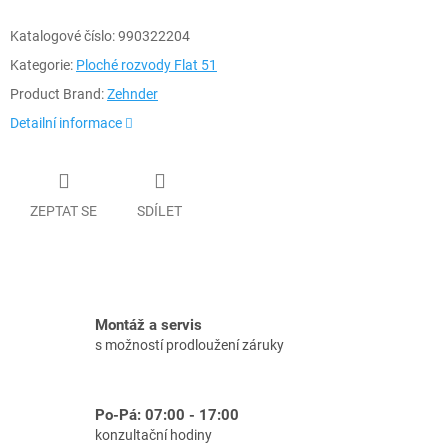
Katalogové číslo:
990322204
Kategorie:
Ploché rozvody Flat 51
Product Brand:
Zehnder
Detailní informace
ZEPTAT SE
SDÍLET
Montáž a servis
s možností prodloužení záruky
Po-Pá: 07:00 - 17:00
konzultační hodiny