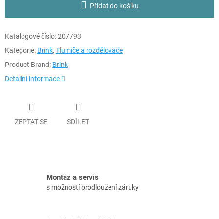
Přidat do košíku
Katalogové číslo:
207793
Kategorie:
Brink
,
Tlumiče a rozdělovače
Product Brand:
Brink
Detailní informace
ZEPTAT SE
SDÍLET
Montáž a servis
s možností prodloužení záruky