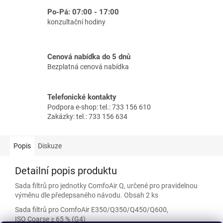
Po-Pá: 07:00 - 17:00
konzultační hodiny
Cenová nabídka do 5 dnů
Bezplatná cenová nabídka
Telefonické kontakty
Podpora e-shop: tel.: 733 156 610
Zakázky: tel.: 733 156 634
Popis
Diskuze
Detailní popis produktu
Sada filtrů pro jednotky ComfoAir Q, určené pro pravidelnou
výměnu dle předepsaného návodu. Obsah 2 ks
Sada filtrů pro ComfoAir E350/Q350/Q450/Q600,
ISO Coarse ≥ 65 % (G4)