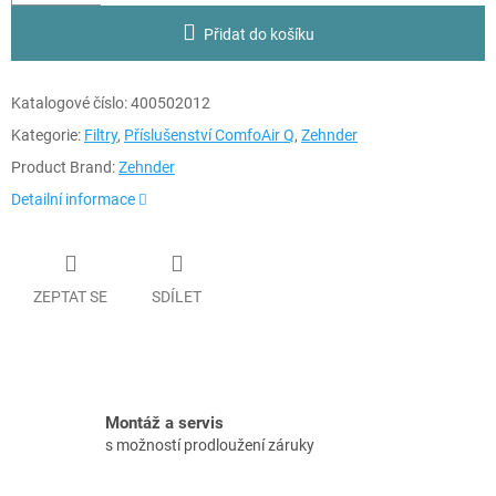
Přidat do košíku
Katalogové číslo:
400502012
Kategorie:
Filtry
,
Příslušenství ComfoAir Q
,
Zehnder
Product Brand:
Zehnder
Detailní informace
ZEPTAT SE
SDÍLET
Montáž a servis
s možností prodloužení záruky