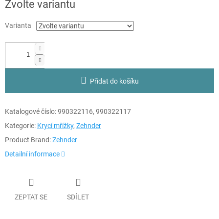
Zvolte variantu
Varianta
Přidat do košíku
Katalogové číslo:
990322116,
990322117
Kategorie:
Krycí mřížky
,
Zehnder
Product Brand:
Zehnder
Detailní informace
ZEPTAT SE
SDÍLET