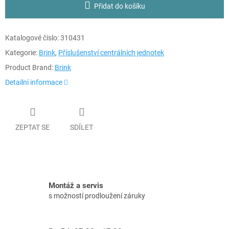
Přidat do košíku
Katalogové číslo:
310431
Kategorie:
Brink
,
Příslušenství centrálních jednotek
Product Brand:
Brink
Detailní informace
ZEPTAT SE
SDÍLET
Montáž a servis
s možností prodloužení záruky