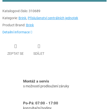
Katalogové číslo:
310689
Kategorie:
Brink
,
Příslušenství centrálních jednotek
Product Brand:
Brink
Detailní informace
ZEPTAT SE
SDÍLET
Montáž a servis
s možností prodloužení záruky
Po-Pá: 07:00 - 17:00
konzultační hodiny