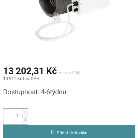
13 202,31 Kč
10 911 Kč bez DPH
Měrná
Dostupnost: 4-6týdnů
cena:
Přidat do košíku