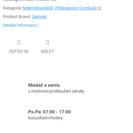
Kategorie:
Nejprodávanější!
,
Příslušenství ComfoAir Q
Product Brand:
Zehnder
Detailní informace
ZEPTAT SE
SDÍLET
Montáž a servis
s možností prodloužení záruky
Po-Pá: 07:00 - 17:00
konzultační hodiny