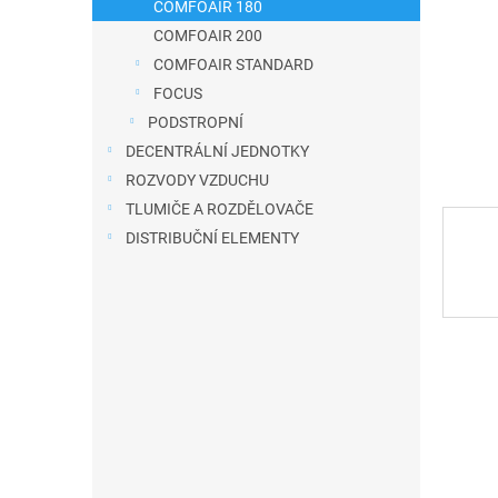
COMFOAIR 180
a
COMFOAIR 200
n
COMFOAIR STANDARD
e
FOCUS
l
PODSTROPNÍ
DECENTRÁLNÍ JEDNOTKY
ROZVODY VZDUCHU
TLUMIČE A ROZDĚLOVAČE
DISTRIBUČNÍ ELEMENTY