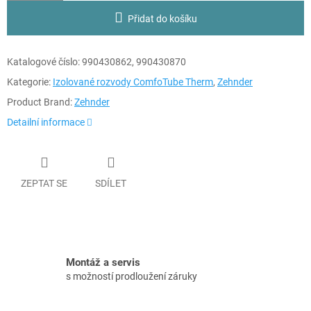
Přidat do košíku
Katalogové číslo:
990430862,
990430870
Kategorie:
Izolované rozvody ComfoTube Therm
,
Zehnder
Product Brand:
Zehnder
Detailní informace
ZEPTAT SE
SDÍLET
Montáž a servis
s možností prodloužení záruky