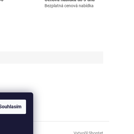
Bezplatná cenová nabídka
Souhlasím
Vytvořil Shoptet