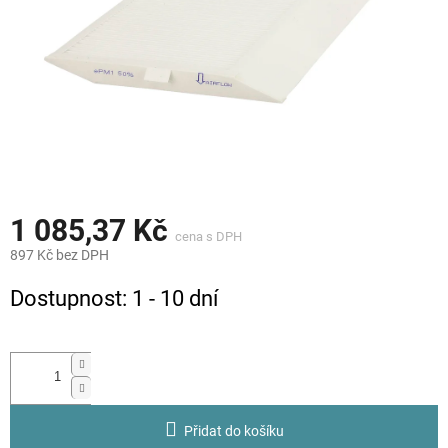
1 085,37 Kč
897 Kč bez DPH
Měrná
Dostupnost: 1 - 10 dní
cena:
Přidat do košíku