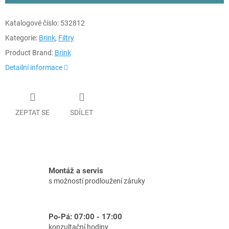
Katalogové číslo:
532812
Kategorie:
Brink
,
Filtry
Product Brand:
Brink
Detailní informace
ZEPTAT SE
SDÍLET
Montáž a servis
s možností prodloužení záruky
Po-Pá: 07:00 - 17:00
konzultační hodiny