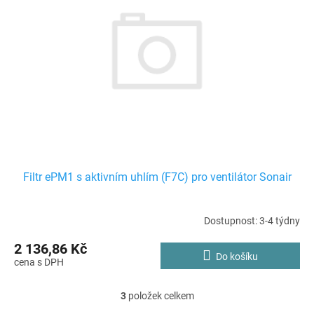
Filtr ePM1 s aktivním uhlím (F7C) pro ventilátor Sonair
Dostupnost: 3-4 týdny
2 136,86 Kč
Do košíku
3
položek celkem
O