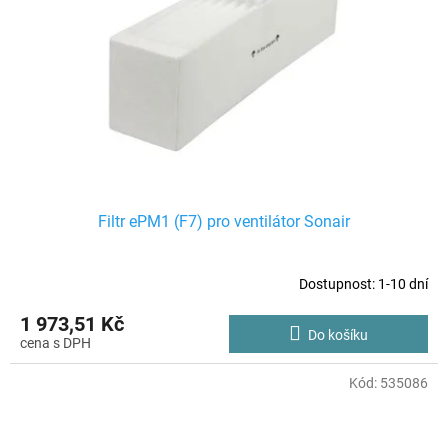
Filtr ePM1 (F7) pro ventilátor Sonair
Dostupnost: 1-10 dní
1 973,51 Kč
Do košíku
Kód:
535086