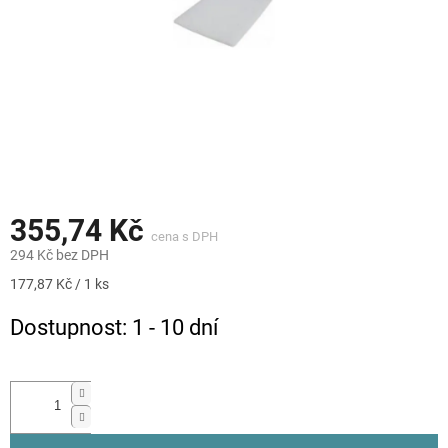
355,74 Kč
294 Kč bez DPH
Měrná
177,87 Kč / 1 ks
cena:
Dostupnost: 1 - 10 dní