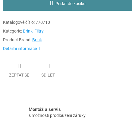
Přidat do košíku
Katalogové číslo:
770710
Kategorie:
Brink
,
Filtry
Product Brand:
Brink
Detailní informace
ZEPTAT SE
SDÍLET
Montáž a servis
s možností prodloužení záruky