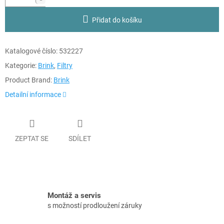
Přidat do košíku
Katalogové číslo:
532227
Kategorie:
Brink
,
Filtry
Product Brand:
Brink
Detailní informace
ZEPTAT SE
SDÍLET
Montáž a servis
s možností prodloužení záruky