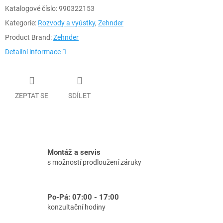
Katalogové číslo:
990322153
Kategorie:
Rozvody a vyústky
,
Zehnder
Product Brand:
Zehnder
Detailní informace
ZEPTAT SE
SDÍLET
Montáž a servis
s možností prodloužení záruky
Po-Pá: 07:00 - 17:00
konzultační hodiny