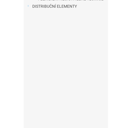
a
DISTRIBUČNÍ ELEMENTY
n
e
l