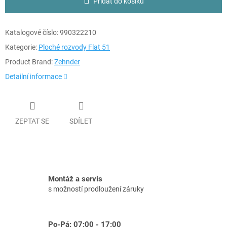
Přidat do košíku
Katalogové číslo:
990322210
Kategorie:
Ploché rozvody Flat 51
Product Brand:
Zehnder
Detailní informace
ZEPTAT SE
SDÍLET
Montáž a servis
s možností prodloužení záruky
Po-Pá: 07:00 - 17:00