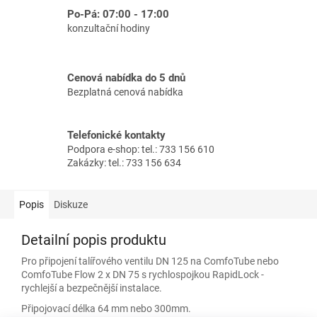
Po-Pá: 07:00 - 17:00
konzultační hodiny
Cenová nabídka do 5 dnů
Bezplatná cenová nabídka
Telefonické kontakty
Podpora e-shop: tel.: 733 156 610
Zakázky: tel.: 733 156 634
Popis
Diskuze
Detailní popis produktu
Pro připojení talířového ventilu DN 125 na ComfoTube nebo
ComfoTube Flow 2 x DN 75 s rychlospojkou RapidLock -
rychlejší a bezpečnější instalace.
Připojovací délka 64 mm nebo 300mm.