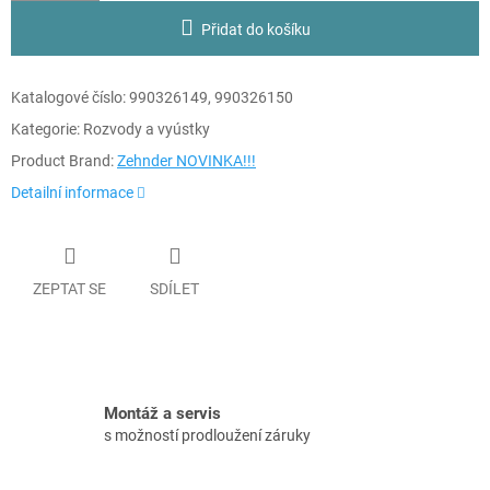
Přidat do košíku
Katalogové číslo:
990326149, 990326150
Kategorie: Rozvody a vyústky
Product Brand:
Zehnder NOVINKA!!!
Detailní informace
ZEPTAT SE
SDÍLET
Montáž a servis
s možností prodloužení záruky