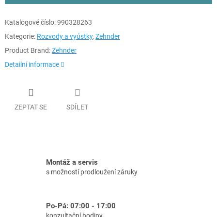
Katalogové číslo:
990328263
Kategorie:
Rozvody a vyústky
,
Zehnder
Product Brand:
Zehnder
Detailní informace
ZEPTAT SE
SDÍLET
Montáž a servis
s možností prodloužení záruky
Po-Pá: 07:00 - 17:00
konzultační hodiny