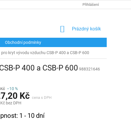
Přihlášení
NÁKUPNÍ
Prázdný košík
KOŠÍK
Obchodní podmínky
 pro kryt vývodu vzduchu CSB-P 400 a CSB-P 600
 CSB-P 400 a CSB-P 600
988321646
 Kč
–10 %
27,20 Kč
 Kč bez DPH
pnost: 1 - 10 dní