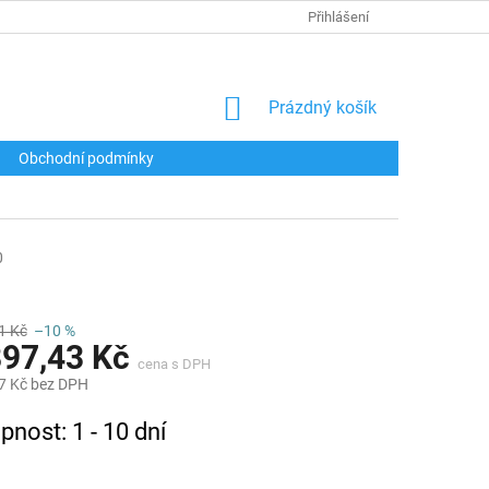
Přihlášení
NÁKUPNÍ
Prázdný košík
KOŠÍK
Obchodní podmínky
0
1 Kč
–10 %
897,43 Kč
7 Kč bez DPH
pnost: 1 - 10 dní