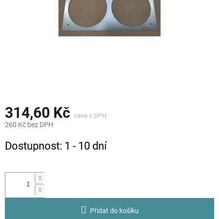
314,60 Kč
260 Kč bez DPH
Měrná
Dostupnost: 1 - 10 dní
cena:
Přidat do košíku