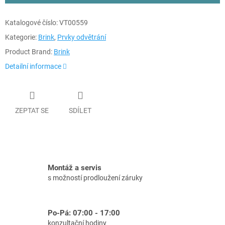
Katalogové číslo:
VT00559
Kategorie:
Brink
,
Prvky odvětrání
Product Brand:
Brink
Detailní informace
ZEPTAT SE
SDÍLET
Montáž a servis
s možností prodloužení záruky
Po-Pá: 07:00 - 17:00
konzultační hodiny