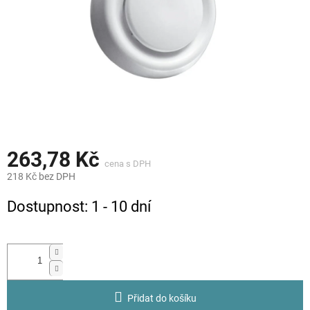
263,78 Kč
218 Kč bez DPH
Měrná
Dostupnost: 1 - 10 dní
cena:
Přidat do košíku