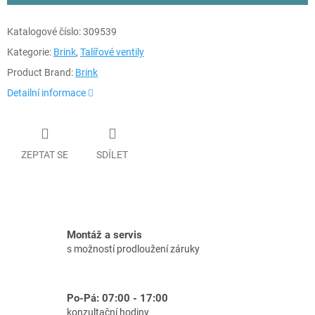
Katalogové číslo:
309539
Kategorie:
Brink
,
Talířové ventily
Product Brand:
Brink
Detailní informace
ZEPTAT SE
SDÍLET
Montáž a servis
s možností prodloužení záruky
Po-Pá: 07:00 - 17:00
konzultační hodiny