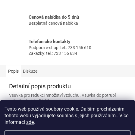
Cenová nabídka do 5 dnů
Bezplatná cenová nabídka
Telefonické kontakty
Podpora e-shop: tel.: 733 156 610
Zakázky: tel.: 733 156 634
Popis
Diskuze
Detailní popis produktu
Vsuvka pro redukci množství vzduchu. Vsuvka do potrubí
průměru trubky DN90.
Tento web používá soubory cookie. Dalším procházením
tohoto webu vyjadřujete souhlas s jejich používáním.. Více
informací
zde
.
Z