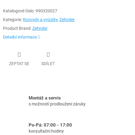
Katalogové číslo:
990320027
Kategorie:
Rozvody a vyústky
,
Zehnder
Product Brand:
Zehnder
Detailní informace
ZEPTAT SE
SDÍLET
Montáž a servis
s možností prodloužení záruky
Po-Pá: 07:00 - 17:00
konzultační hodiny