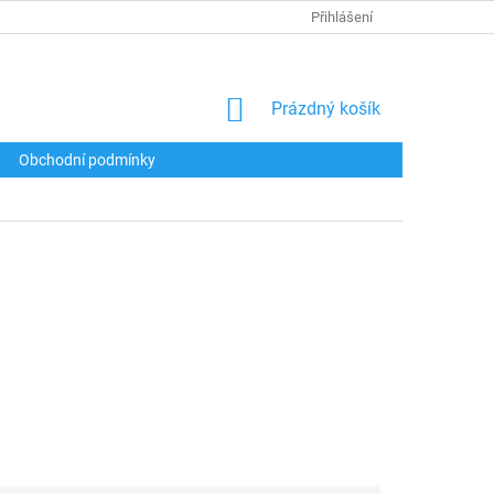
Přihlášení
NÁKUPNÍ
Prázdný košík
KOŠÍK
Obchodní podmínky