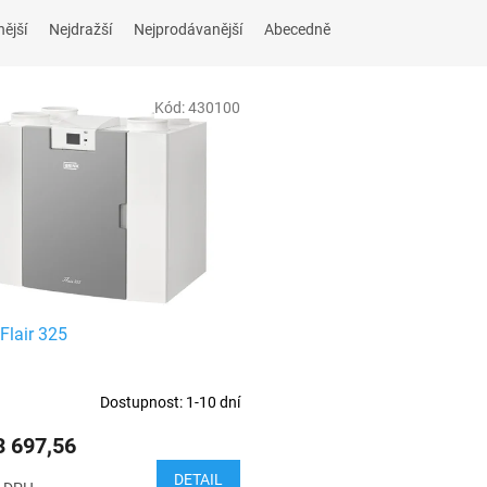
nější
Nejdražší
Nejprodávanější
Abecedně
Kód:
430100
 Flair 325
Dostupnost: 1-10 dní
 697,56
DETAIL