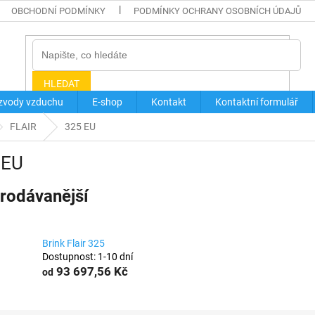
OBCHODNÍ PODMÍNKY
PODMÍNKY OCHRANY OSOBNÍCH ÚDAJŮ
HLEDAT
zvody vzduchu
E-shop
Kontakt
Kontaktní formulář
FLAIR
325 EU
 EU
rodávanější
Brink Flair 325
Dostupnost: 1-10 dní
93 697,56 Kč
od