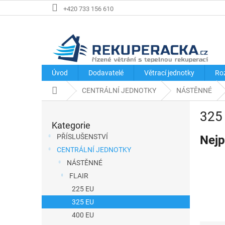
Přejít
+420 733 156 610
na
obsah
Úvod
Dodavatelé
Větrací jednotky
Ro
Domů
CENTRÁLNÍ JEDNOTKY
NÁSTĚNNÉ
P
325
o
Kategorie
Přeskočit
s
kategorie
PŘÍSLUŠENSTVÍ
Nejp
t
CENTRÁLNÍ JEDNOTKY
r
NÁSTĚNNÉ
a
FLAIR
n
225 EU
n
325 EU
í
400 EU
p