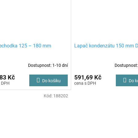
řechodka 125 – 180 mm
Lapač kondenzátu 150 mm 
Dostupnost: 1-10 dní
Dostupnost:
83 Kč
591,69 Kč
Do košíku
Do k
Kód:
188202