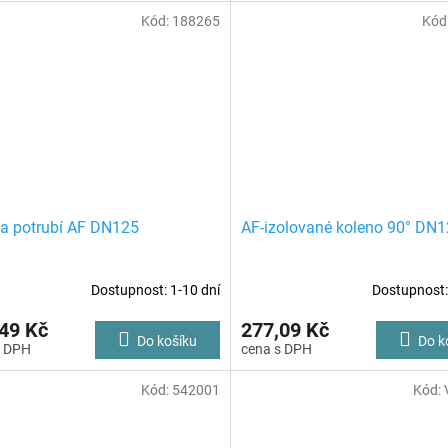
Kód:
188265
Kód
a potrubí AF DN125
AF-izolované koleno 90° DN
Dostupnost: 1-10 dní
Dostupnost:
49 Kč
277,09 Kč
Do košíku
Do k
Kód:
542001
Kód: