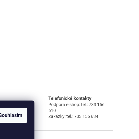
Telefonické kontakty
 dnů
Podpora e-shop: tel.: 733 156
ídka
610
Souhlasím
Zakázky: tel.: 733 156 634