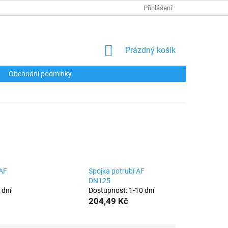
Přihlášení
NÁKUPNÍ
Prázdný košík
KOŠÍK
Obchodní podmínky
AF
Spojka potrubí AF
DN125
 dní
Dostupnost: 1-10 dní
204,49 Kč