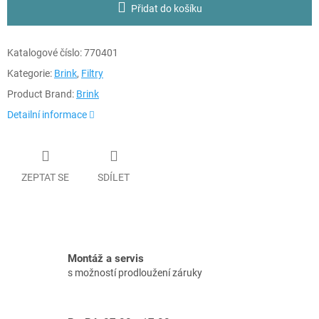
Přidat do košíku
Katalogové číslo:
770401
Kategorie:
Brink
,
Filtry
Product Brand:
Brink
Detailní informace
ZEPTAT SE
SDÍLET
Montáž a servis
s možností prodloužení záruky