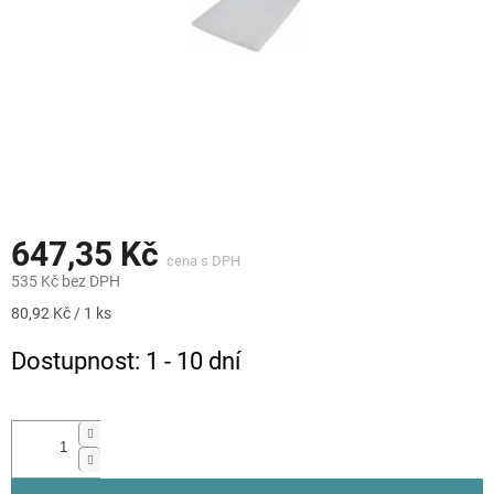
647,35 Kč
535 Kč bez DPH
Měrná
80,92 Kč / 1 ks
cena:
Dostupnost: 1 - 10 dní