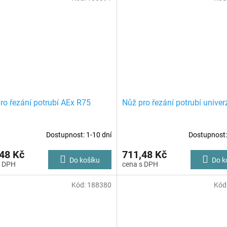
ro řezání potrubí AEx R75
Nůž pro řezání potrubí univer
Dostupnost: 1-10 dní
Dostupnost:
48 Kč
711,48 Kč
Do košíku
Do k
Kód:
188380
Kód