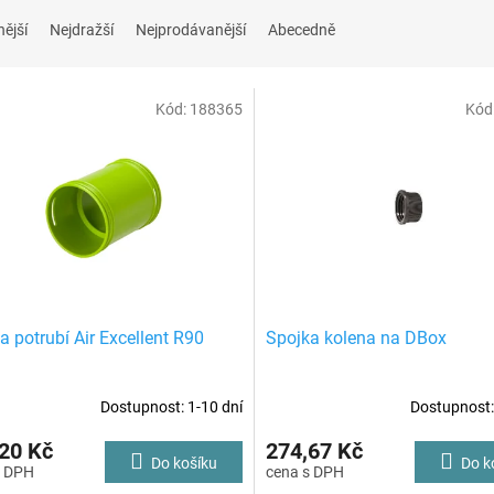
nější
Nejdražší
Nejprodávanější
Abecedně
Kód:
188365
Kód
a potrubí Air Excellent R90
Spojka kolena na DBox
Dostupnost: 1-10 dní
Dostupnost:
20 Kč
274,67 Kč
Do košíku
Do k