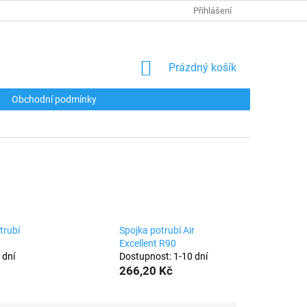
Přihlášení
NÁKUPNÍ
Prázdný košík
KOŠÍK
Obchodní podmínky
trubí
Spojka potrubí Air
Excellent R90
 dní
Dostupnost: 1-10 dní
266,20 Kč