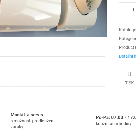
Katalogov
Kategori
Product 
Detailní 
TISK
Montáž a servis
Po-Pá: 07:00 - 17:
s možností prodloužení
konzultační hodiny
záruky