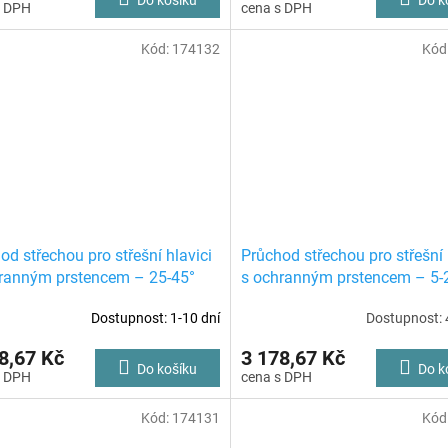
Kód:
174132
Kód
od střechou pro střešní hlavici
Průchod střechou pro střešní 
ranným prstencem – 25-45°
s ochranným prstencem – 5-
Dostupnost: 1-10 dní
Dostupnost: 
8,67 Kč
3 178,67 Kč
Do košíku
Do k
Kód:
174131
Kód