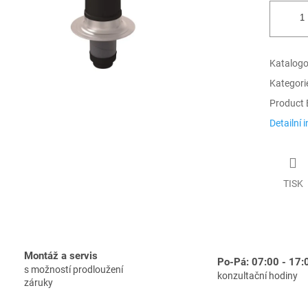
Katalogov
Kategori
Product 
Detailní 
TISK
Montáž a servis
Po-Pá: 07:00 - 17:
s možností prodloužení
konzultační hodiny
záruky