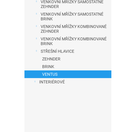
VENKOVNÍ MŘÍŽKY SAMOSTATNÉ
a
ZEHNDER
n
VENKOVNÍ MŘÍŽKY SAMOSTATNÉ
BRINK
e
VENKOVNÍ MŘÍŽKY KOMBINOVANÉ
l
ZEHNDER
VENKOVNÍ MŘÍŽKY KOMBINOVANÉ
BRINK
STŘEŠNÍ HLAVICE
ZEHNDER
BRINK
VENTUS
INTERIÉROVÉ